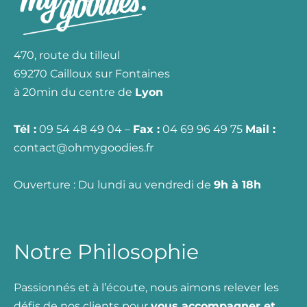
470, route du tilleul
69270 Cailloux sur Fontaines
à 20min du centre de
Lyon
Tél :
09 54 48 49 04 –
Fax :
04 69 96 49 75
Mail :
contact@ohmygoodies.fr
Ouverture : Du lundi au vendredi de
9h à 18h
Notre Philosophie
Passionnés et à l’écoute, nous aimons relever les
défis de nos clients pour
vous accompagner et