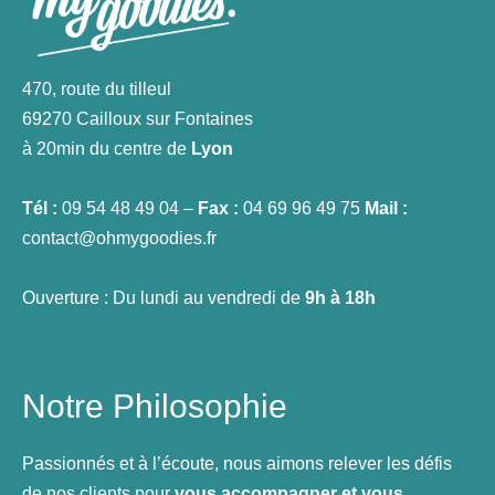
470, route du tilleul
69270 Cailloux sur Fontaines
à 20min du centre de
Lyon
Tél :
09 54 48 49 04 –
Fax :
04 69 96 49 75
Mail :
contact@ohmygoodies.fr
Ouverture : Du lundi au vendredi de
9h à 18h
Notre Philosophie
Passionnés et à l’écoute, nous aimons relever les défis
de nos clients pour
vous accompagner et vous