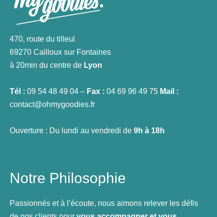
470, route du tilleul
69270 Cailloux sur Fontaines
à 20min du centre de
Lyon
Tél :
09 54 48 49 04 –
Fax :
04 69 96 49 75
Mail :
contact@ohmygoodies.fr
Ouverture : Du lundi au vendredi de
9h à 18h
Notre Philosophie
Passionnés et à l’écoute, nous aimons relever les défis
de nos clients pour
vous accompagner et vous