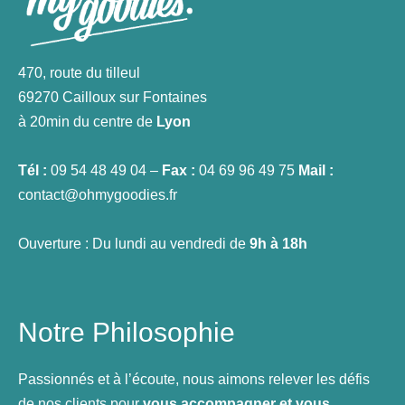
470, route du tilleul
69270 Cailloux sur Fontaines
à 20min du centre de
Lyon
Tél :
09 54 48 49 04 –
Fax :
04 69 96 49 75
Mail :
contact@ohmygoodies.fr
Ouverture : Du lundi au vendredi de
9h à 18h
Notre Philosophie
Passionnés et à l’écoute, nous aimons relever les défis
de nos clients pour
vous accompagner et vous