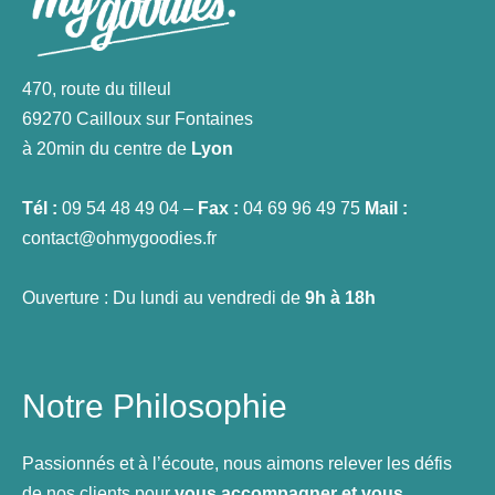
470, route du tilleul
69270 Cailloux sur Fontaines
à 20min du centre de
Lyon
Tél :
09 54 48 49 04 –
Fax :
04 69 96 49 75
Mail :
contact@ohmygoodies.fr
Ouverture : Du lundi au vendredi de
9h à 18h
Notre Philosophie
Passionnés et à l’écoute, nous aimons relever les défis
de nos clients pour
vous accompagner et vous