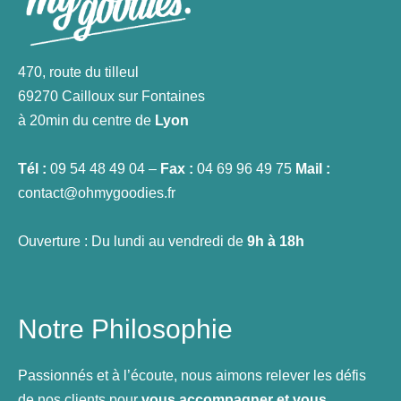
470, route du tilleul
69270 Cailloux sur Fontaines
à 20min du centre de
Lyon
Tél :
09 54 48 49 04 –
Fax :
04 69 96 49 75
Mail :
contact@ohmygoodies.fr
Ouverture : Du lundi au vendredi de
9h à 18h
Notre Philosophie
Passionnés et à l’écoute, nous aimons relever les défis
de nos clients pour
vous accompagner et vous