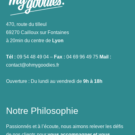
470, route du tilleul
69270 Cailloux sur Fontaines
à 20min du centre de
Lyon
Tél :
09 54 48 49 04 –
Fax :
04 69 96 49 75
Mail :
contact@ohmygoodies.fr
Ouverture : Du lundi au vendredi de
9h à 18h
Notre Philosophie
Passionnés et à l’écoute, nous aimons relever les défis
de nos clients pour
vous accompagner et vous