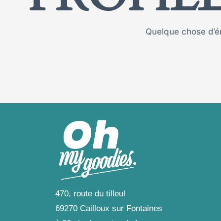
Quelque chose d’én
470, route du tilleul
69270 Cailloux sur Fontaines