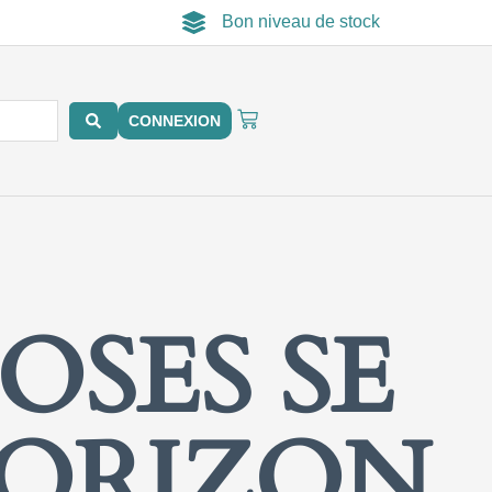
Bon niveau de stock
PANIER
CONNEXION
OSES SE
HORIZON