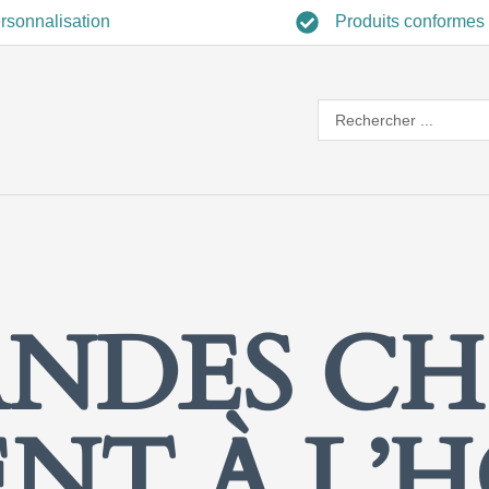
rsonnalisation
Produits conformes
Search
...
NDES CH
ENT À L’