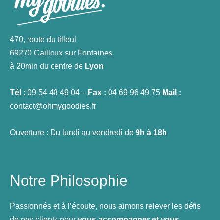
470, route du tilleul
69270 Cailloux sur Fontaines
à 20min du centre de
Lyon
Tél :
09 54 48 49 04 –
Fax :
04 69 96 49 75
Mail :
contact@ohmygoodies.fr
Ouverture : Du lundi au vendredi de
9h à 18h
Notre Philosophie
Passionnés et à l’écoute, nous aimons relever les défis
de nos clients pour
vous accompagner et vous