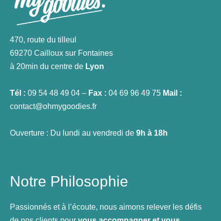
470, route du tilleul
69270 Cailloux sur Fontaines
à 20min du centre de
Lyon
Tél :
09 54 48 49 04 –
Fax :
04 69 96 49 75
Mail :
contact@ohmygoodies.fr
Ouverture : Du lundi au vendredi de
9h à 18h
Notre Philosophie
Passionnés et à l’écoute, nous aimons relever les défis
de nos clients pour
vous accompagner et vous