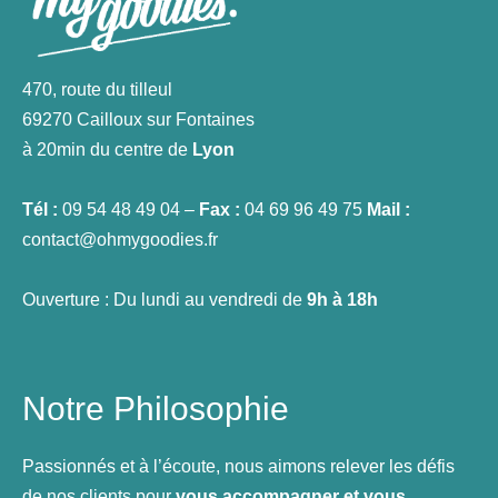
470, route du tilleul
69270 Cailloux sur Fontaines
à 20min du centre de
Lyon
Tél :
09 54 48 49 04 –
Fax :
04 69 96 49 75
Mail :
contact@ohmygoodies.fr
Ouverture : Du lundi au vendredi de
9h à 18h
Notre Philosophie
Passionnés et à l’écoute, nous aimons relever les défis
de nos clients pour
vous accompagner et vous